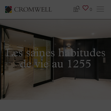
0
Les saines habitudes
de vie au 1255