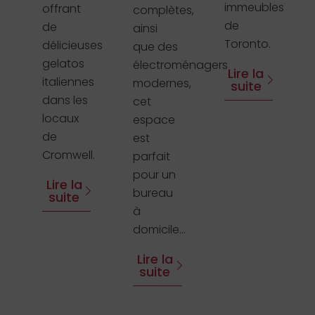
immeubles
offrant
complètes,
de
de
ainsi
Toronto.
délicieuses
que des
gelatos
électroménagers
Lire la
italiennes
modernes,
suite
dans les
cet
locaux
espace
de
est
Cromwell.
parfait
pour un
Lire la
bureau
suite
à
domicile...
Lire la
suite