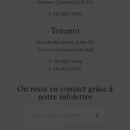
Québec (Québec) G1R 2J7
T.
418 266-5555
Toronto
55 Isabella Street, Suite 105
Toronto (Ontario) M4Y 1M8
T.
416 962-5604
F.
416 962-0792
On reste en contact grâce à
notre infolettre