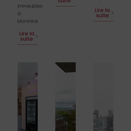
suite
immeubles
Lire la
à
suite
Montréal.
Lire la
suite