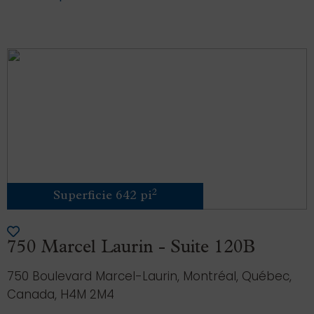
2
Superficie 642 pi
750 Marcel Laurin - Suite 120B
750 Boulevard Marcel-Laurin, Montréal, Québec,
Canada, H4M 2M4