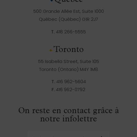
Québec
500 Grande Allée Est, Suite 1000
Québec (Québec) G1R 2J7
T.
418 266-5555
Toronto
55 Isabella Street, Suite 105
Toronto (Ontario) M4Y 1M8
T.
416 962-5604
F.
416 962-0792
On reste en contact grâce à
notre infolettre