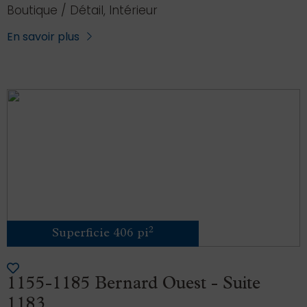
Boutique / Détail, Intérieur
En savoir plus
2
Superficie 406 pi
1155-1185 Bernard Ouest - Suite
1183