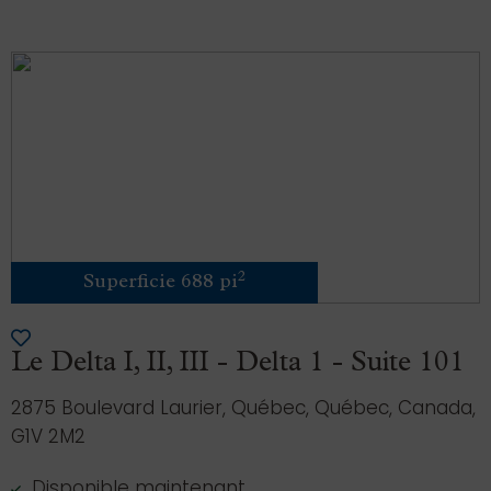
2
Superficie 688 pi
Le Delta I, II, III - Delta 1 - Suite 101
2875 Boulevard Laurier, Québec, Québec, Canada,
G1V 2M2
Disponible maintenant