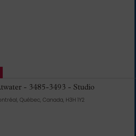
twater - 3485-3493 - Studio
ntréal, Québec, Canada, H3H 1Y2