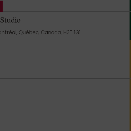
 Studio
ontréal, Québec, Canada, H3T 1G1