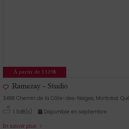
À partir de 1325$
Ramezay - Studio
3488 Chemin de la Côte-des-Neiges, Montréal, Qu
1 SdB(s)
Disponible en septembre
En savoir plus