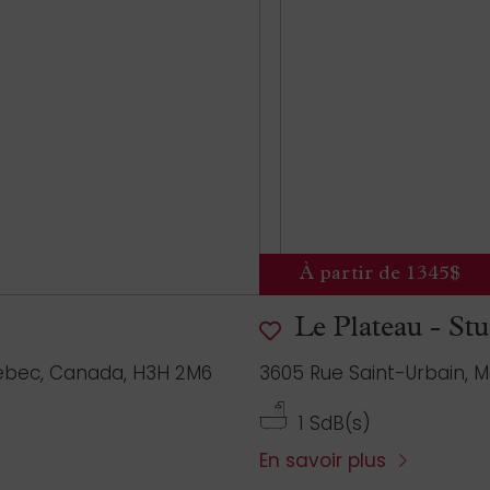
À partir de 1345$
Le Plateau - Stu
ébec, Canada, H3H 2M6
3605 Rue Saint-Urbain, 
1 SdB(s)
En savoir plus