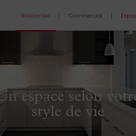
Résidentiel
Commercial
Espac
Un espace selon votr
style de vie