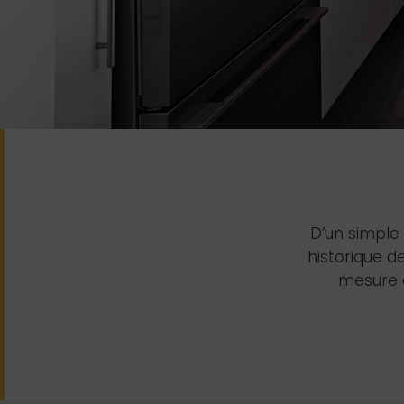
D’un simple
historique 
mesure d