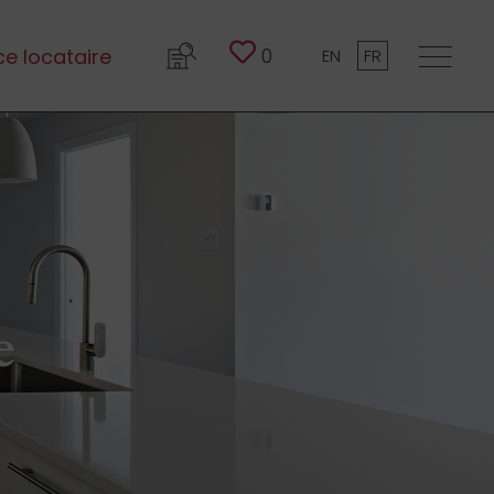
0
e locataire
EN
FR
e