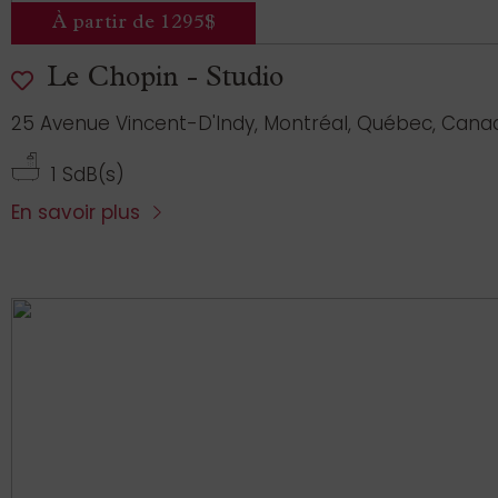
À partir de 1295$
Le Chopin - Studio
25 Avenue Vincent-D'Indy, Montréal, Québec, Cana
1 SdB(s)
En savoir plus