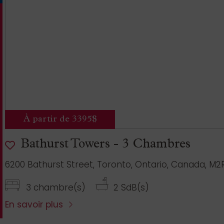
À partir de 3395$
Bathurst Towers - 3 Chambres
6200 Bathurst Street, Toronto, Ontario, Canada, M2
3 chambre(s)
2 SdB(s)
En savoir plus