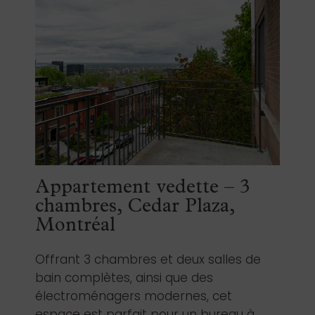
Appartement vedette – 3
chambres, Cedar Plaza,
Montréal
Offrant 3 chambres et deux salles de
bain complètes, ainsi que des
électroménagers modernes, cet
espace est parfait pour un bureau à