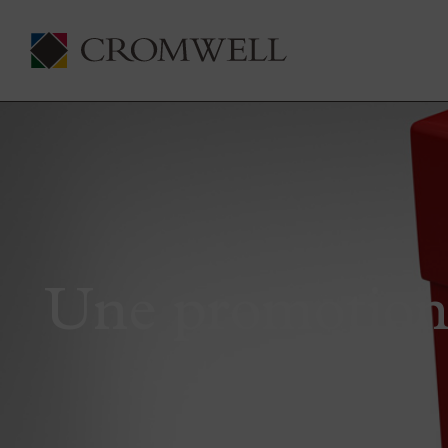
Une promotion 