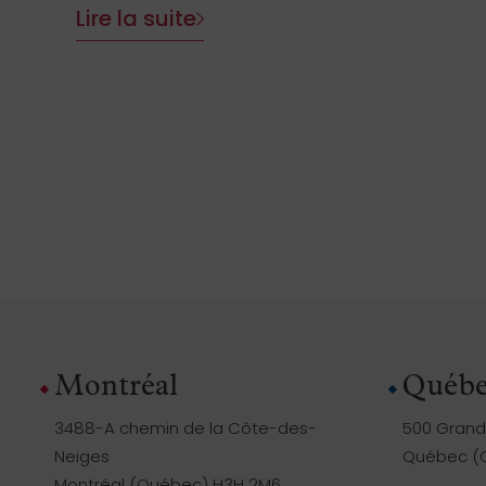
Lire la suite
Montréal
Québe
3488-A chemin de la Côte-des-
500 Grande
Neiges
Québec (Q
Montréal (Québec) H3H 2M6