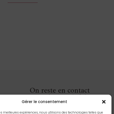
On reste en contact
grâce à notre infolettre
Gérer le consentement
 les meilleures expériences, nous utilisons des technologies telles que