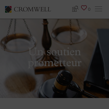
0
Un soutien
prometteur