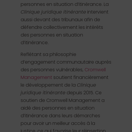
personnes en situation d’itinérance. La
Clinique juridique itinérante
intervient
aussi devant des tribunaux afin de
défendre collectivement les intérêts
des personnes en situation
d’itinérance.
Reflétant sa philosophie
d’engagement communautaire auprès
des personnes vulnérables,
Cromwell
Management
soutient financièrement
le développement de la
Clinique
juridique itinérante
depuis 2015. Ce
soutien de Cromwell Management a
aidé des personnes en situation
d’itinérance dans leurs démarches
pour avoir un meilleur accès à la
justice, ce qui favorise leur réinsertion