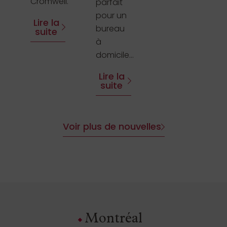
Cromwell.
parfait
pour un
Lire la
bureau
suite
à
domicile...
Lire la
suite
Voir plus de nouvelles
Montréal