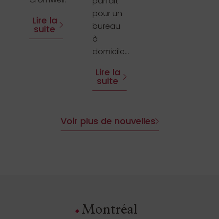
parfait
pour un
Lire la
bureau
suite
à
domicile...
Lire la
suite
Voir plus de nouvelles
Montréal