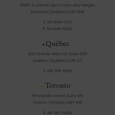
3488-A chemin de la Côte-des-Neiges
Montréal (Québec) H3H 2M6
T.
514 844-7275
F.
514 844-5824
Québec
500 Grande Allée Est, Suite 1000
Québec (Québec) G1R 2J7
T.
418 266-5555
Toronto
55 Isabella Street, Suite 105
Toronto (Ontario) M4Y 1M8
T.
416 962-5604