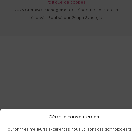
Politique de cookies
2025 Cromwell Management Québec Inc. Tous droits
réservés. Réalisé par Graph Synergie.
Gérer le consentement
Pour offrir les meilleures expériences, nous utilisons des technologies te