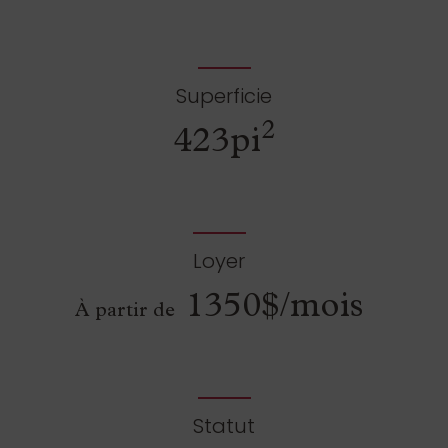
Superficie
2
423pi
Loyer
1350$/mois
À partir de
Statut