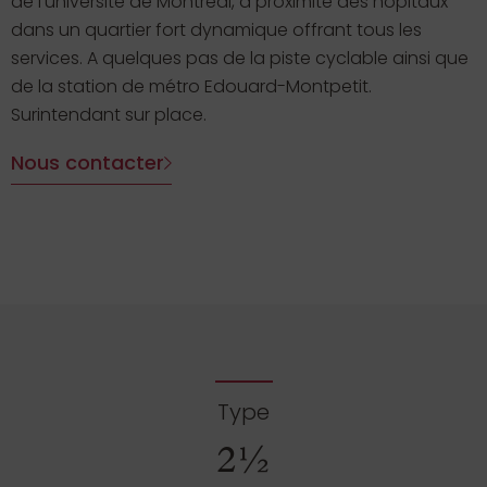
de l’université de Montréal, à proximité des hôpitaux
dans un quartier fort dynamique offrant tous les
services. A quelques pas de la piste cyclable ainsi que
de la station de métro Edouard-Montpetit.
Surintendant sur place.
Nous contacter
Type
2½