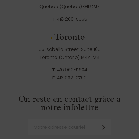
Québec (Québec) G1R 2J7
T.
418 266-5555
Toronto
55 Isabella Street, Suite 105
Toronto (Ontario) M4Y 1M8
T.
416 962-5604
F.
416 962-0792
On reste en contact grâce à
notre infolettre