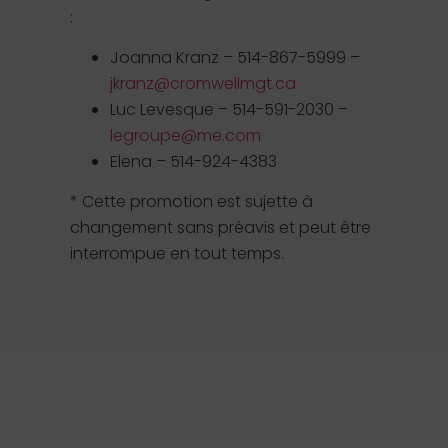
:
Joanna Kranz – 514-867-5999 –
jkranz@cromwellmgt.ca
Luc Levesque – 514-591-2030 –
legroupe@me.com
Elena – 514-924-4383
* Cette promotion est sujette à
changement sans préavis et peut être
interrompue en tout temps.