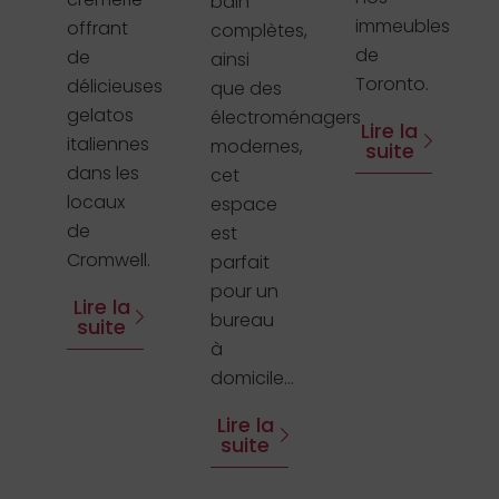
bain
immeubles
offrant
complètes,
de
de
ainsi
Toronto.
délicieuses
que des
gelatos
électroménagers
Lire la
italiennes
modernes,
suite
dans les
cet
locaux
espace
de
est
Cromwell.
parfait
pour un
Lire la
bureau
suite
à
domicile...
Lire la
suite