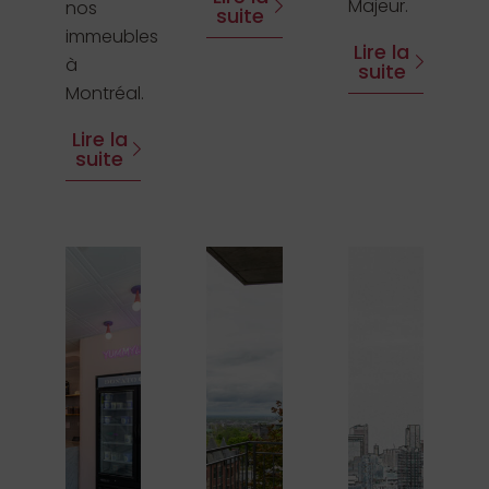
Majeur.
nos
suite
immeubles
Lire la
à
suite
Montréal.
Lire la
suite