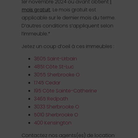
1er novembre 2024 ou avant obtient
1
mois gratuit
. Le mois gratuit est
applicable sur le dernier mois du terme.
D’autres conditions s’appliquent selon
l’immeuble.*
Jetez un coup d’oeil à ces immeubles :
3605 Saint-Urbain
4851 Côte St-Luc
3055 Sherbrooke O
1745 Cedar
195 Côte Sainte-Catherine
3465 Redpath
3033 Sherbrooke O
5010 Sherbrooke O
400 Kensington
Contactez nos agents(es) de location