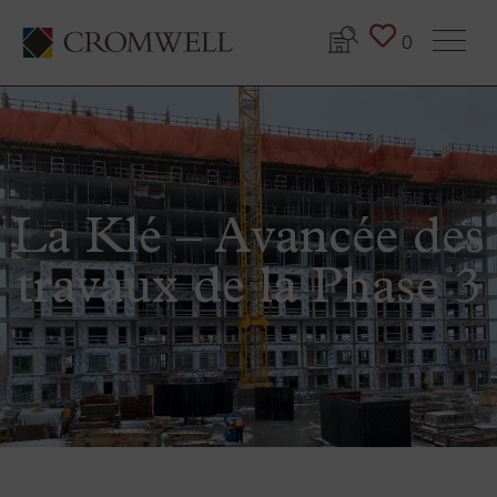
0
La Klé – Avancée des
travaux de la Phase 3