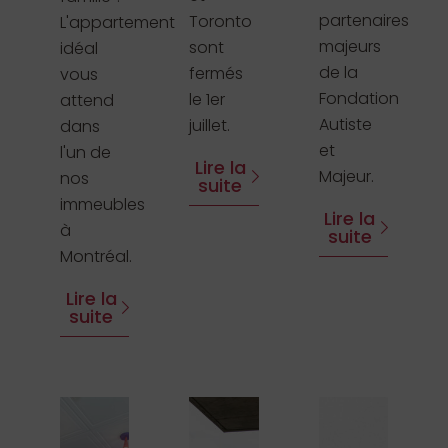
partenaires
Toronto
L'appartement
majeurs
sont
idéal
de la
fermés
vous
Fondation
le 1er
attend
Autiste
juillet.
dans
et
l'un de
Lire la
Majeur.
nos
suite
immeubles
Lire la
à
suite
Montréal.
Lire la
suite