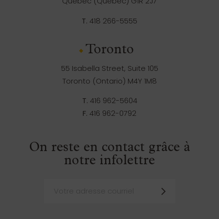
Québec (Québec) G1R 2J7
T.
418 266-5555
Toronto
55 Isabella Street, Suite 105
Toronto (Ontario) M4Y 1M8
T.
416 962-5604
F.
416 962-0792
On reste en contact grâce à
notre infolettre