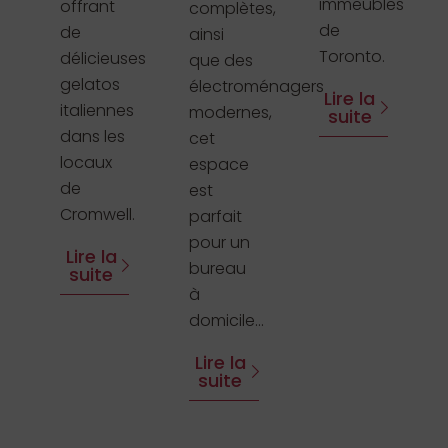
immeubles
offrant
complètes,
de
de
ainsi
Toronto.
délicieuses
que des
gelatos
électroménagers
Lire la
italiennes
modernes,
suite
dans les
cet
locaux
espace
de
est
Cromwell.
parfait
pour un
Lire la
bureau
suite
à
domicile...
Lire la
suite