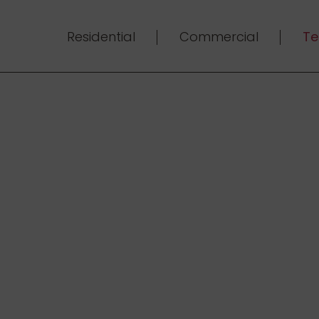
Residential
Commercial
Te
verture ensoleil