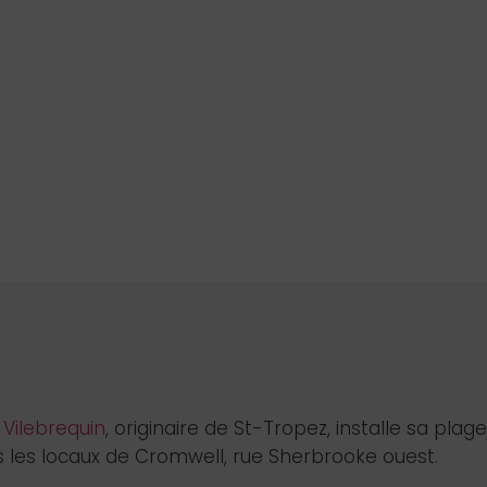
n
Vilebrequin
, originaire de St-Tropez, installe sa pla
les locaux de Cromwell, rue Sherbrooke ouest.