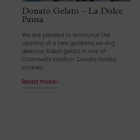
Donato Gelato – La Dolce
Pausa
We are pleased to announce the
opening of a new gelateria serving
delicious Italian gelato in one of
Cromwell’s location. Donato Gelato,
located...
Read more