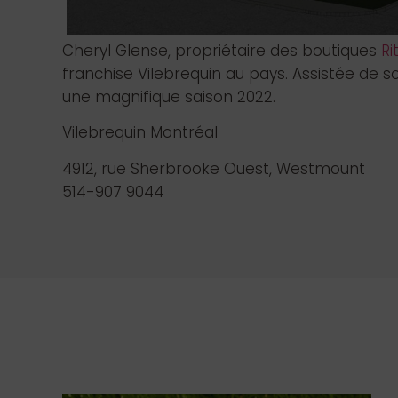
Cheryl Glense, propriétaire des boutiques
Ri
franchise Vilebrequin au pays. Assistée de so
une magnifique saison 2022.
Vilebrequin Montréal
4912, rue Sherbrooke Ouest, Westmount
514-907 9044