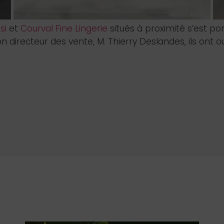
tsi
et
Courval Fine Lingerie
situés à proximité s’est p
n directeur des vente, M. Thierry Deslandes, ils ont o