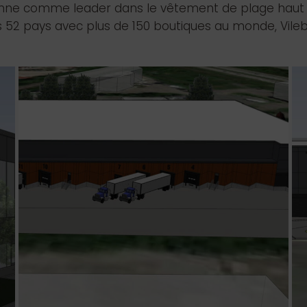
sitionne comme leader dans le vêtement de plage h
 52 pays avec plus de 150 boutiques au monde, Vilebr