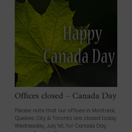
Offices closed – Canada Day
Please note that our offices in Montreal,
Quebec City & Toronto are closed today,
Wednesday, July 1st, for Canada Day.