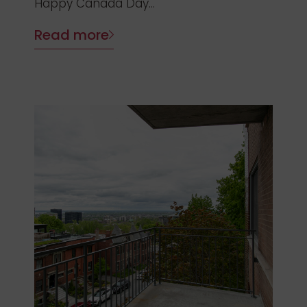
Happy Canada Day...
Read more