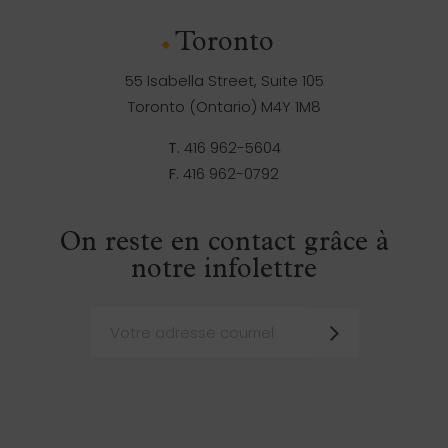
Toronto
55 Isabella Street, Suite 105
Toronto (Ontario) M4Y 1M8
T.
416 962-5604
F.
416 962-0792
On reste en contact grâce à
notre infolettre