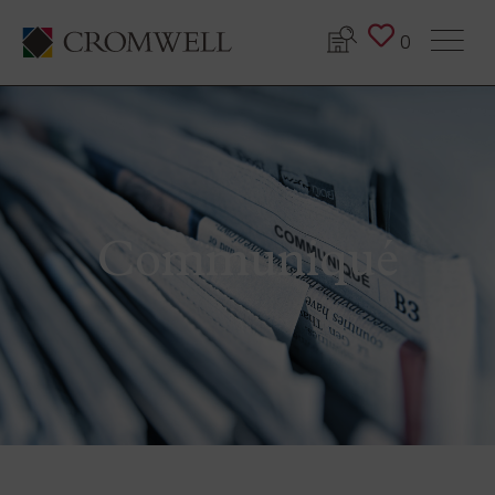
0
Communiqué