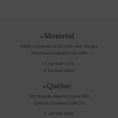
Montréal
3488-A chemin de la Côte-des-Neiges
Montréal (Québec) H3H 2M6
T.
514 844-7275
F.
514 844-5824
Québec
500 Grande Allée Est, Suite 1000
Québec (Québec) G1R 2J7
T.
418 266-5555