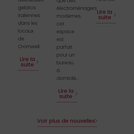
que des
gelatos
électroménagers
Lire la
italiennes
modernes,
suite
dans les
cet
locaux
espace
de
est
Cromwell.
parfait
pour un
Lire la
bureau
suite
à
domicile...
Lire la
suite
Voir plus de nouvelles