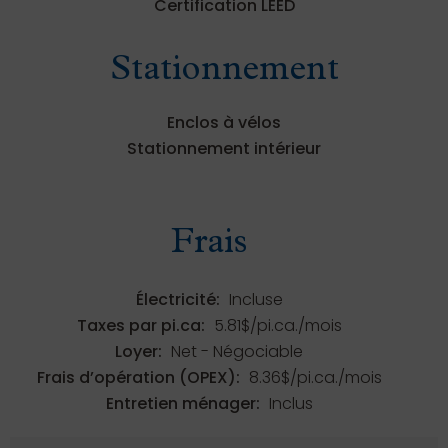
Certification LEED
Stationnement
Enclos à vélos
Stationnement intérieur
Frais
Électricité:
Incluse
Taxes par pi.ca:
5.81$/pi.ca./mois
Loyer:
Net - Négociable
Frais d’opération (OPEX):
8.36$/pi.ca./mois
Entretien ménager:
Inclus