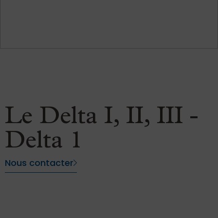
Le Delta I, II, III -
Delta 1
Nous contacter