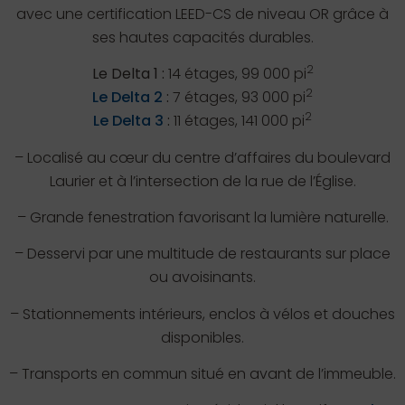
avec une certification LEED-CS de niveau OR grâce à
ses hautes capacités durables.
2
Le Delta 1 :
14 étages, 99 000 pi
2
Le Delta 2
:
7 étages, 93 000 pi
2
Le Delta 3
:
11 étages, 141 000 pi
– Localisé au cœur du centre d’affaires du boulevard
Laurier et à l’intersection de la rue de l’Église.
– Grande fenestration favorisant la lumière naturelle.
– Desservi par une multitude de restaurants sur place
ou avoisinants.
– Stationnements intérieurs, enclos à vélos et douches
disponibles.
– Transports en commun situé en avant de l’immeuble.