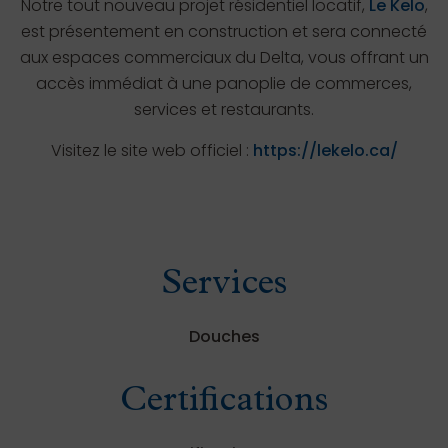
Notre tout nouveau projet résidentiel locatif,
Le Kelo
,
est présentement en construction et sera connecté
aux espaces commerciaux du Delta, vous offrant un
accès immédiat à une panoplie de commerces,
services et restaurants.
Visitez le site web officiel :
https://lekelo.ca/
Services
Douches
Certifications