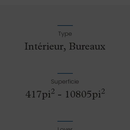
Type
Intérieur, Bureaux
Superficie
2
2
417pi
- 10805pi
Loyer