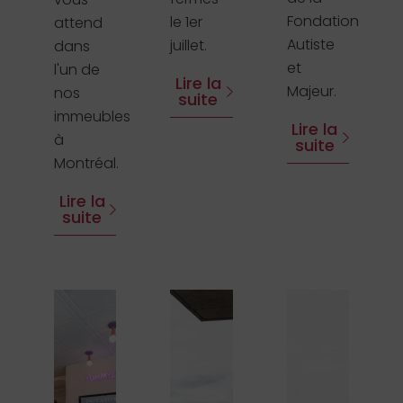
Fondation
le 1er
attend
Autiste
juillet.
dans
et
l'un de
Lire la
Majeur.
nos
suite
immeubles
Lire la
à
suite
Montréal.
Lire la
suite