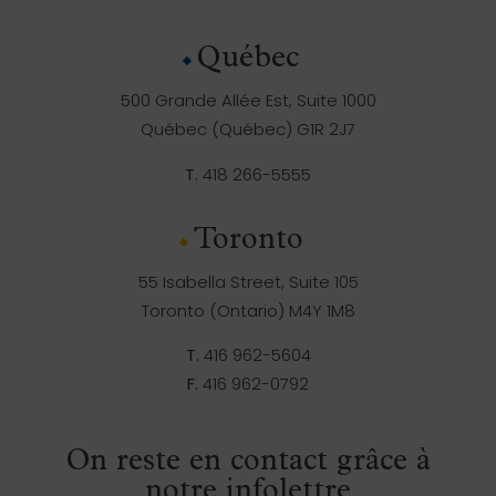
Québec
500 Grande Allée Est, Suite 1000
Québec (Québec) G1R 2J7
T.
418 266-5555
Toronto
55 Isabella Street, Suite 105
Toronto (Ontario) M4Y 1M8
T.
416 962-5604
F.
416 962-0792
On reste en contact grâce à
notre infolettre