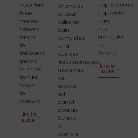
appartements
l’ouverture
chambres
disponibles
d’une
et deux
dans
nouvelle
salles de
nos
crèmerie
bain
immeubles
offrant
complètes,
de
de
ainsi
Toronto.
délicieuses
que des
gelatos
électroménagers
Lire la
italiennes
modernes,
suite
dans les
cet
locaux
espace
de
est
Cromwell.
parfait
pour un
Lire la
bureau
suite
à
domicile...