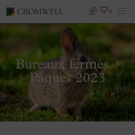
0
Bureaux fermés –
Pâques 2023