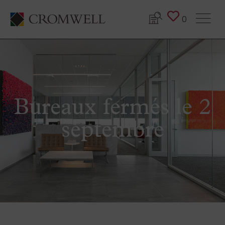
0
Bureaux fermés le 2
septembre