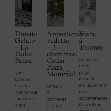
Donato
Appartement
Vivre
Gelato
vedette
à
– La
– 3
Toronto
Dolce
chambres,
Consultez
Pausa
Cedar
notre
Plaza,
page
Nous
Montréal
réservée
sommes
exclusivement
heureux
Offrant
aux
d’annoncer
3
appartements
l’ouverture
chambres
disponibles
d’une
et deux