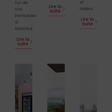
et
l'un de
Lire la
Majeur.
nos
suite
immeubles
Lire la
à
suite
Montréal.
Lire la
suite