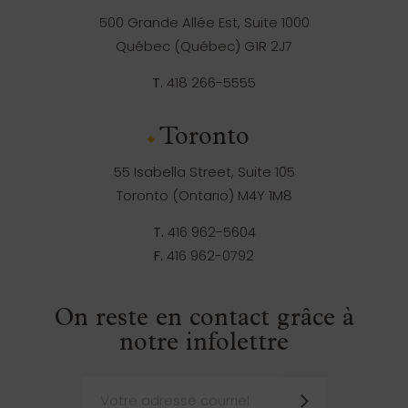
500 Grande Allée Est, Suite 1000
Québec (Québec) G1R 2J7
T.
418 266-5555
Toronto
55 Isabella Street, Suite 105
Toronto (Ontario) M4Y 1M8
T.
416 962-5604
F.
416 962-0792
On reste en contact grâce à
notre infolettre