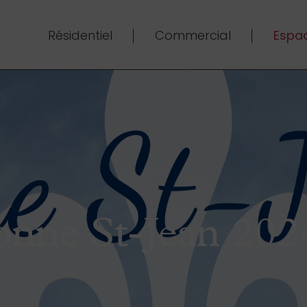
Résidentiel
Commercial
Espac
nne St-Jean 2024