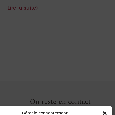
Lire la suite
On reste en contact
grâce à notre infolettre
Gérer le consentement