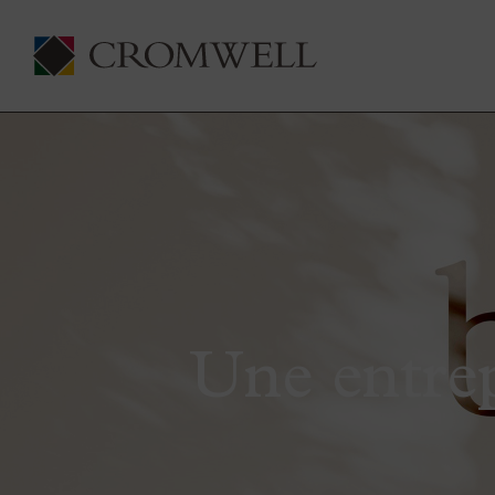
Une entrep