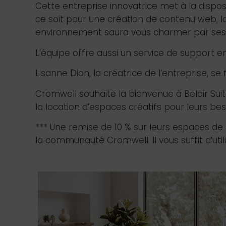
Cette entreprise innovatrice met à la dispos
ce soit pour une création de contenu web, l
environnement saura vous charmer par se
L’équipe offre aussi un service de support e
Lisanne Dion, la créatrice de l’entreprise, se 
Cromwell souhaite la bienvenue à Belair S
la location d’espaces créatifs pour leurs be
*** Une remise de 10 % sur leurs espaces de 
la communauté Cromwell. Il vous suffit d’util