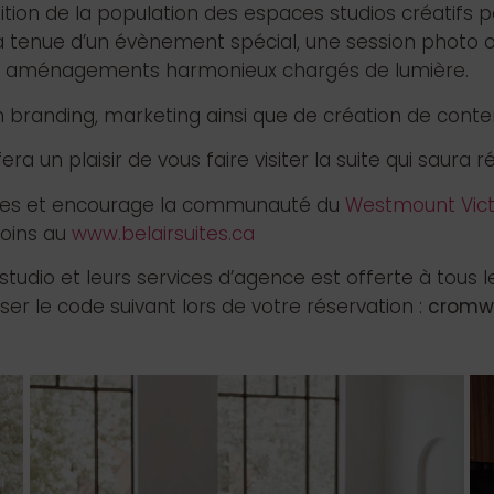
ition de la population des espaces studios créatifs 
a tenue d’un évènement spécial, une session photo ou
s aménagements harmonieux chargés de lumière.
n branding, marketing ainsi que de création de conte
fera un plaisir de vous faire visiter la suite qui saura
uites et encourage la communauté du
Westmount Victo
soins au
www.belairsuites.ca
studio et leurs services d’agence est offerte à tous 
iser le code suivant lors de votre réservation :
cromwe