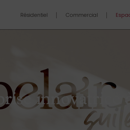
Résidentiel
Commercial
Espac
rise innovatrice 