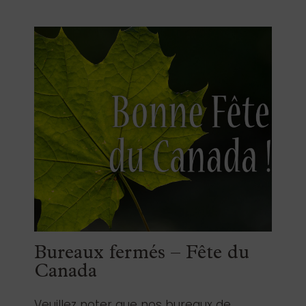
Bureaux fermés – Fête du
Canada
Veuillez noter que nos bureaux de