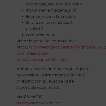
chauffage/eau chaude inclus
Stationnement extérieur ($)
Buanderie dans l’immeuble
Services et commerces à
proximité
Parc Westmount
Visitez la page de cet immeuble :
https://cromwellmgt.ca/residentiel/projets/5002
5018-sherbrooke-
ouest/batiments/5002-5018
N’hésitez pas à contacter notre agente
de location, Joanna Kranz, pour plus
d’information au sujet de cette
incroyable opportunité.
514-867-5999
jkranz@cromwellmgt.ca