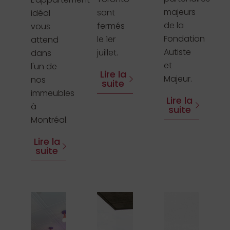
majeurs
sont
idéal
de la
fermés
vous
Fondation
le 1er
attend
Autiste
juillet.
dans
et
l'un de
Lire la
Majeur.
nos
suite
immeubles
Lire la
à
suite
Montréal.
Lire la
suite