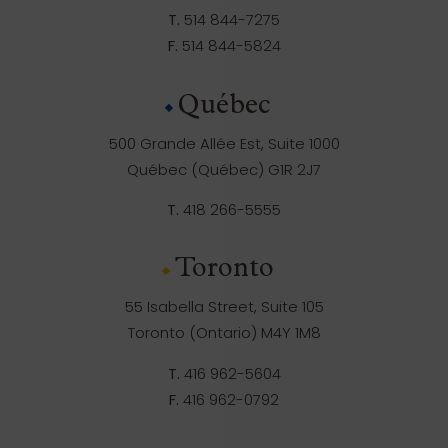
T.
514 844-7275
F.
514 844-5824
Québec
500 Grande Allée Est, Suite 1000
Québec (Québec) G1R 2J7
T.
418 266-5555
Toronto
55 Isabella Street, Suite 105
Toronto (Ontario) M4Y 1M8
T.
416 962-5604
F.
416 962-0792