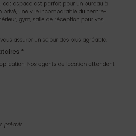
 cet espace est parfait pour un bureau à
n privé, une vue incomparable du centre-
térieur, gym, salle de réception pour vos
ous assurer un séjour des plus agréable.
taires *
plication. Nos agents de location attendent
s préavis.