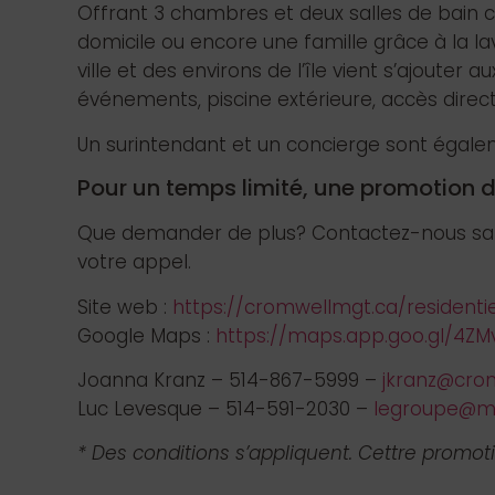
Offrant 3 chambres et deux salles de bain 
domicile ou encore une famille grâce à la 
ville et des environs de l’île vient s’ajoute
événements, piscine extérieure, accès direct
Un surintendant et un concierge sont égale
Pour un temps limité, une promotion de
Que demander de plus? Contactez-nous sans 
votre appel.
Site web :
https://cromwellmgt.ca/resident
Google Maps :
https://maps.app.goo.gl/4
Joanna Kranz – 514-867-5999 –
jkranz@cro
Luc Levesque – 514-591-2030 –
legroupe@m
* Des conditions s’appliquent. Cettre promo