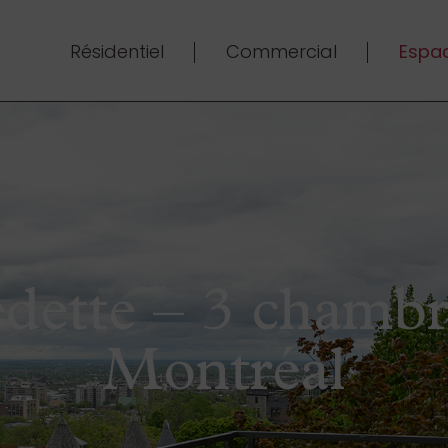
Résidentiel
Commercial
Espac
dette – 3 chambre
Montréal